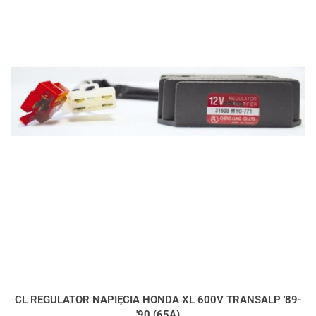
CL REGULATOR NAPIĘCIA HONDA XL 600V TRANSALP '89-
'90 (65A)