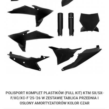
POLISPORT KOMPLET PLASTIKÓW (FULL KIT) KTM SX/SX-
F/XC/XC-F '25-'26 W ZESTAWIE TABLICA PRZEDNIA I
OSŁONY AMORTYZATORÓW KOLOR CZAR