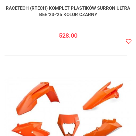
RACETECH (RTECH) KOMPLET PLASTIKÓW SURRON ULTRA
BEE '23-'25 KOLOR CZARNY
528.00
Do
prze