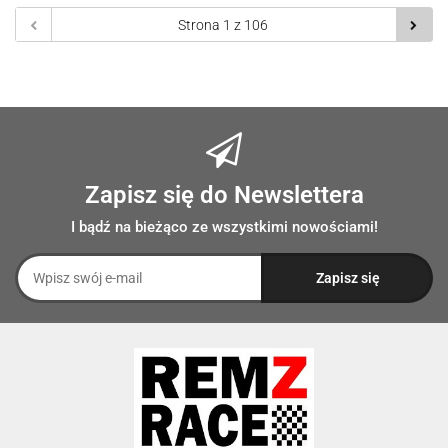
prze
Zapisz się do Newslettera
I bądź na bieżąco ze wszystkimi nowościami!