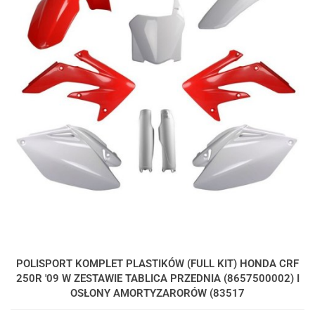
POLISPORT KOMPLET PLASTIKÓW (FULL KIT) HONDA CRF
250R '09 W ZESTAWIE TABLICA PRZEDNIA (8657500002) I
OSŁONY AMORTYZARORÓW (83517