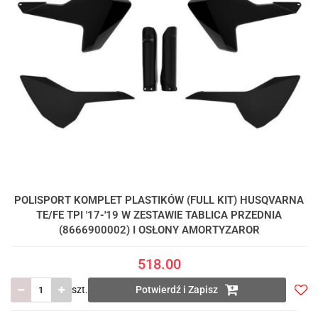
POLISPORT KOMPLET PLASTIKÓW (FULL KIT) HUSQVARNA
TE/FE TPI '17-'19 W ZESTAWIE TABLICA PRZEDNIA
(8666900002) I OSŁONY AMORTYZAROR
518.00
szt.
Potwierdź i Zapisz
Do