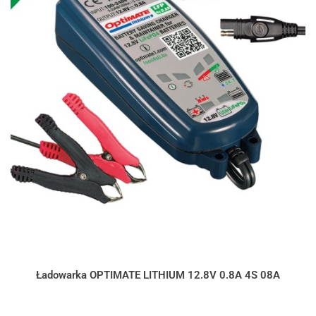
Ładowarka OPTIMATE LITHIUM 12.8V 0.8A 4S 08A