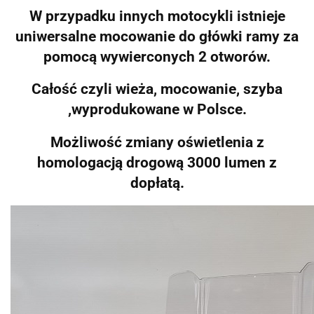
W przypadku innych motocykli istnieje
uniwersalne mocowanie do główki ramy za
pomocą wywierconych 2 otworów.
Całość czyli wieża, mocowanie, szyba
,wyprodukowane w Polsce.
Możliwość zmiany oświetlenia z
homologacją drogową 3000 lumen z
dopłatą.