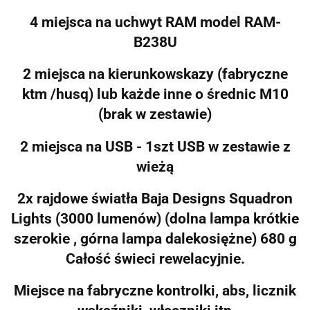
4 miejsca na uchwyt RAM model RAM-
B238U
2 miejsca na kierunkowskazy (fabryczne
ktm /husq) lub każde inne o średnic M10
(brak w zestawie)
2 miejsca na USB - 1szt USB w zestawie z
wieżą
2x rajdowe światła Baja Designs Squadron
Lights (3000 lumenów) (dolna lampa krótkie
szerokie , górna lampa dalekosiężne) 680 g
Całość świeci rewelacyjnie.
Miejsce na fabryczne kontrolki, abs, licznik