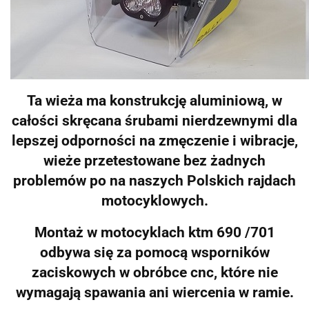
Ta wieża ma konstrukcję aluminiową, w
całości skręcana śrubami nierdzewnymi dla
lepszej odporności na zmęczenie i wibracje,
wieże przetestowane bez żadnych
problemów po na naszych Polskich rajdach
motocyklowych.
Montaż w motocyklach ktm 690 /701
odbywa się za pomocą wsporników
zaciskowych w obróbce cnc, które nie
wymagają spawania ani wiercenia w ramie.