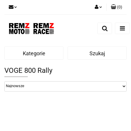
(
0
)
Zaloguj się
Zarejestruj się
Dodaj zgłoszenie
Kategorie
Szukaj
VOGE 800 Rally