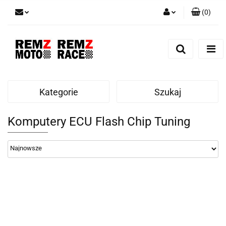
(
0
)
Zaloguj się
Zarejestruj się
Dodaj zgłoszenie
Kategorie
Szukaj
Komputery ECU Flash Chip Tuning