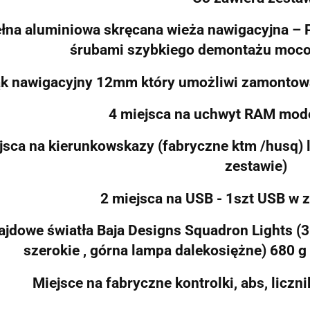
łna aluminiowa skręcana wieża nawigacyjna – 
śrubami szybkiego demontażu moco
k nawigacyjny 12mm który umożliwi zamontowan
4 miejsca na uchwyt RAM mo
jsca na kierunkowskazy (fabryczne ktm /husq) 
zestawie)
2 miejsca na USB - 1szt USB w 
rajdowe światła Baja Designs Squadron Lights (
szerokie , górna lampa dalekosiężne) 680 g 
Miejsce na fabryczne kontrolki, abs, licznik