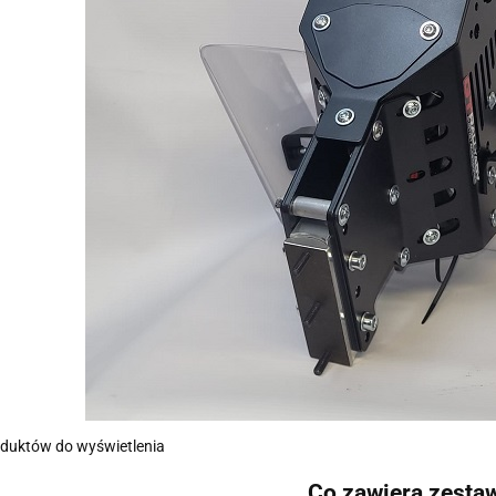
oduktów do wyświetlenia
Co zawiera zesta