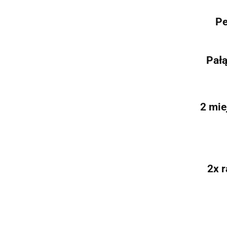
Pe
Pałą
2 mie
2x 