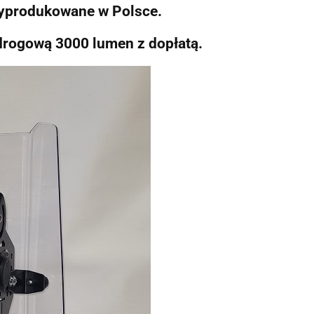
wyprodukowane w Polsce.
drogową 3000 lumen z dopłatą.