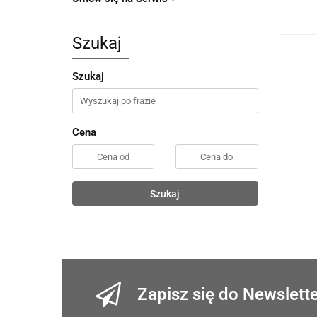
Szukaj
Szukaj
Cena
Szukaj
Zapisz się do Newslett