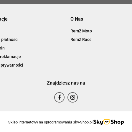
acje
O Nas
a
RemZ Moto
 płatności
RemZ Race
min
 reklamacje
 prywatności
Znajdziesz nas na
Sklep internetowy na oprogramowaniu Sky-Shop.pl