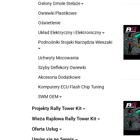
Osłony Gmole Stelaże
Owiewki Plastikowe
Oświetlenie
Układ Elektryczny i Elektroniczny
Podnośniki Stojaki Narzędzia Wieszaki
Uchwyty Mocowania
Szyby Deflekory Owiewki
Akcesoria Dodatkowe
Komputery ECU Flash Chip Tuning
SWM OEM
Projekty Rally Tower Kit
Wieża Rajdowa Rally Tower Kit
Oferta Usług
Umów się na Serwis