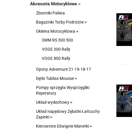
Akcesoria Motocyklowe
Zbiorniki Paliwa
Bagażniki Torby Podróżne
Okleina Motocyklowa
SWM RS 300 500
VOGE 300 Rally
VOGE 800 Rally
Opony Adventure 21-19-18-17
Dętki Tubliss Mousse
Pompy sprzęgła Wysprzęgliki
Reperatury
Układ wydechowy
Układ napędowy Zębatki Łańcuchy
Zapinki
Kierownice Dźwignie Manetki