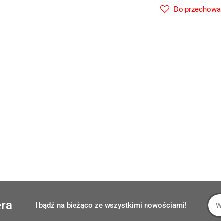
Do przechowa
era
I bądź na bieżąco ze wszystkimi nowościami!