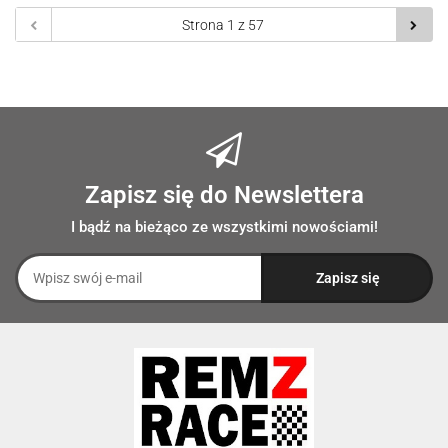
prze
Zapisz się do Newslettera
I bądź na bieżąco ze wszystkimi nowościami!