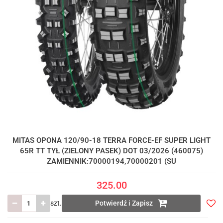
MITAS OPONA 120/90-18 TERRA FORCE-EF SUPER LIGHT
65R TT TYŁ (ZIELONY PASEK) DOT 03/2026 (460075)
ZAMIENNIK:70000194,70000201 (SU
325.00
szt.
Potwierdź i Zapisz
Do