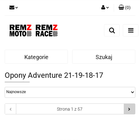
(
0
)
Zaloguj się
Zarejestruj się
Dodaj zgłoszenie
Kategorie
Szukaj
Opony Adventure 21-19-18-17