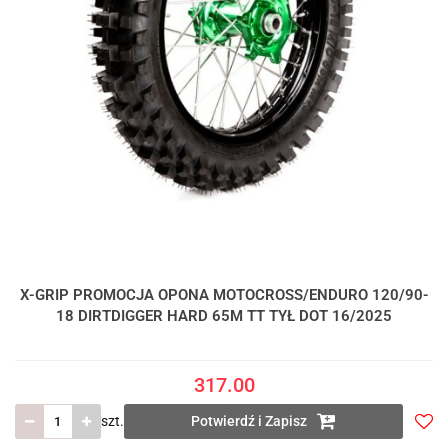
X-GRIP PROMOCJA OPONA MOTOCROSS/ENDURO 120/90-
18 DIRTDIGGER HARD 65M TT TYŁ DOT 16/2025
317.00
szt.
Potwierdź i Zapisz
Do