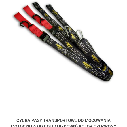
CYCRA PASY TRANSPORTOWE DO MOCOWANIA
MOTOCYKLA OD DOŁU(TIE-DOWN) KOLOR CZERWONY