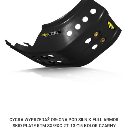
CYCRA WYPRZEDAŻ OSŁONA POD SILNIK FULL ARMOR
SKID PLATE KTM SX/EXC 2T '13-'15 KOLOR CZARNY