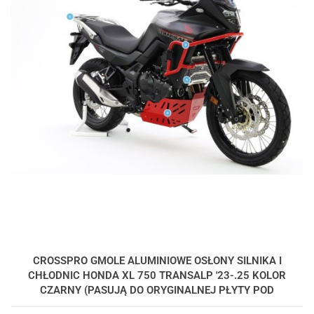
CROSSPRO GMOLE ALUMINIOWE OSŁONY SILNIKA I
CHŁODNIC HONDA XL 750 TRANSALP '23-.25 KOLOR
CZARNY (PASUJĄ DO ORYGINALNEJ PŁYTY POD