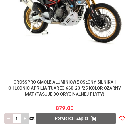
CROSSPRO GMOLE ALUMINIOWE OSŁONY SILNIKA I
CHŁODNIC APRILIA TUAREG 660 '23-'25 KOLOR CZARNY
MAT (PASUJE DO ORYGINALNEJ PŁYTY)
879.00
szt.
Potwierdź i Zapisz
Do