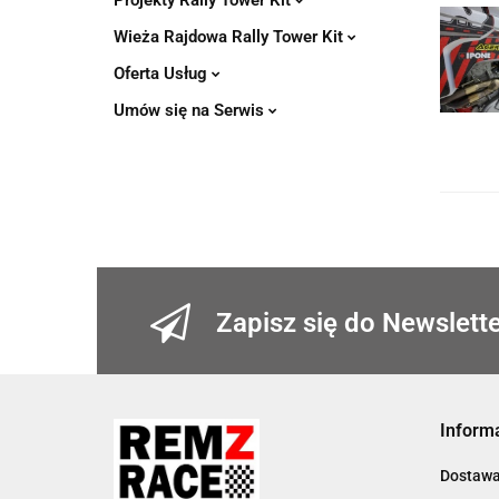
Projekty Rally Tower Kit
Wieża Rajdowa Rally Tower Kit
Oferta Usług
Umów się na Serwis
Zapisz się do Newslett
Inform
Dostaw