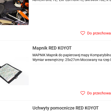
Do przechowa
Mapnik RED KOYOT
MAPNIK Mapnik do papierowej mapy Kompatybiln
Wymiar wewnętrzny: 25x27cm Mocowany na rzep D
Do przechowa
Uchwyty pomocnicze RED KOYOT