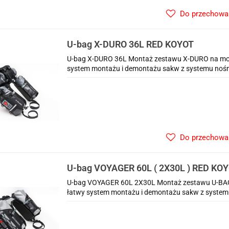
Do przechowa
U-bag X-DURO 36L RED KOYOT
U-bag X-DURO 36L Montaż zestawu X-DURO na mot
system montażu i demontażu sakw z systemu noś
Do przechowa
U-bag VOYAGER 60L ( 2X30L ) RED KO
U-bag VOYAGER 60L 2X30L Montaż zestawu U-BAG 
łatwy system montażu i demontażu sakw z system