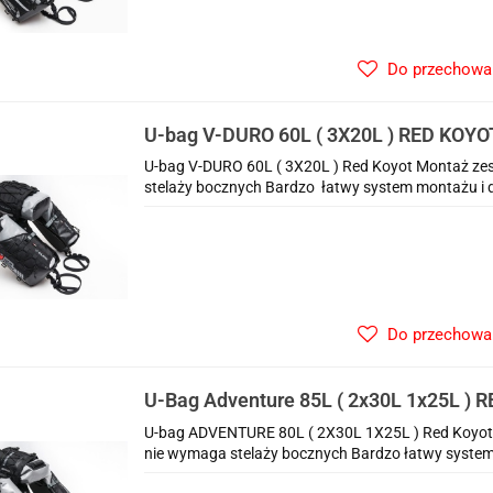
Do przechowa
U-bag V-DURO 60L ( 3X20L ) RED KOYO
U-bag V-DURO 60L ( 3X20L ) Red Koyot Montaż z
stelaży bocznych Bardzo łatwy system montażu i 
Do przechowa
U-Bag Adventure 85L ( 2x30L 1x25L ) 
U-bag ADVENTURE 80L ( 2X30L 1X25L ) Red Koyo
nie wymaga stelaży bocznych Bardzo łatwy system