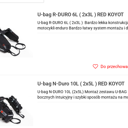
U-bag R-DURO 6L ( 2x3L ) RED KOYOT
U-bag R-DURO 6L ( 2x3L ) Bardzo lekka konstrukcja
motocykli enduro Bardzo łatwy system montażu i 
Do przechowa
U-bag N-Duro 10L ( 2x5L ) RED KOYOT
U-bag N-DURO 10L (2x5L) Montaż zestawu U-BAG 
bocznych Intuicyjny i szybki sposób montażu na mo