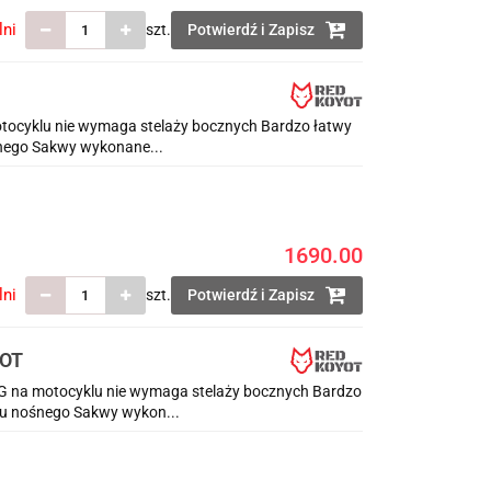
lni
szt.
Potwierdź i Zapisz
ocyklu nie wymaga stelaży bocznych Bardzo łatwy
nego Sakwy wykonane...
1690.00
lni
szt.
Potwierdź i Zapisz
YOT
na motocyklu nie wymaga stelaży bocznych Bardzo
u nośnego Sakwy wykon...