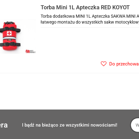
Torba Mini 1L Apteczka RED KOYOT
Torba dodatkowa MINI 1L Apteczka SAKWA MINI 
łatwego montażu do wszystkich sakw motocyklow
Do przechowa
era
I bądź na bieżąco ze wszystkimi nowościami!