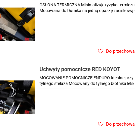
OSŁONA TERMICZNA Minimalizuje ryzyko termiczneg
Mocowana do tłumika na jedną opaskę zaciskową O
Do przechowa
Uchwyty pomocnicze RED KOYOT
MOCOWANIE POMOCNICZE ENDURO Idealne przy mo
tylnego stelaża Mocowany do tylnego błotnika lekki
Do przechowa