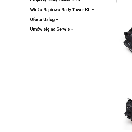
Projekty Rally Tower Kit
Wieża Rajdowa Rally Tower Kit
Oferta Usług
Umów się na Serwis