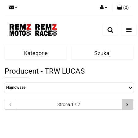
(
0
)
Zaloguj się
Zarejestruj się
Dodaj zgłoszenie
Kategorie
Szukaj
Producent - TRW LUCAS