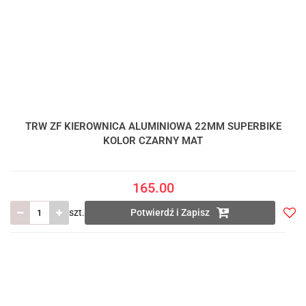
TRW ZF KIEROWNICA ALUMINIOWA 22MM SUPERBIKE
KOLOR CZARNY MAT
165.00
szt.
Potwierdź i Zapisz
Do
prze