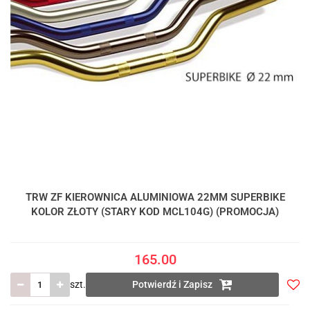
TRW ZF KIEROWNICA ALUMINIOWA 22MM SUPERBIKE
KOLOR ZŁOTY (STARY KOD MCL104G) (PROMOCJA)
165.00
szt.
Potwierdź i Zapisz
Do