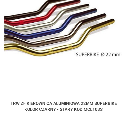
TRW ZF KIEROWNICA ALUMINIOWA 22MM SUPERBIKE
KOLOR CZARNY - STARY KOD MCL103S