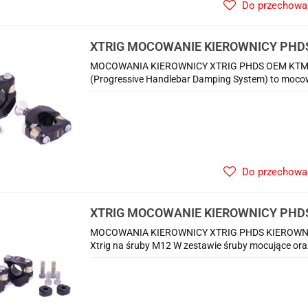
Do przechowa
XTRIG MOCOWANIE KIEROWNICY PHD
HUSQVARNA
MOCOWANIA KIEROWNICY XTRIG PHDS OEM KTM
(Progressive Handlebar Damping System) to mocowa
Do przechowa
XTRIG MOCOWANIE KIEROWNICY PHD
28,6MM
MOCOWANIA KIEROWNICY XTRIG PHDS KIEROWNICA
Xtrig na śruby M12 W zestawie śruby mocujące or