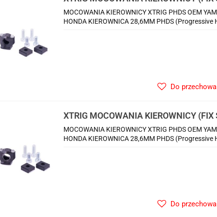
ŚRUBA M12
MOCOWANIA KIEROWNICY XTRIG PHDS OEM YAM
HONDA KIEROWNICA 28,6MM PHDS (Progressive Han
Do przechowa
XTRIG MOCOWANIA KIEROWNICY (FIX
ŚRUBA M12
MOCOWANIA KIEROWNICY XTRIG PHDS OEM YAM
HONDA KIEROWNICA 28,6MM PHDS (Progressive Han
Do przechowa