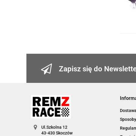
Zapisz się do Newslett
Inform
Dostaw
Sposoby
Ul.Szkolna 12
Regula