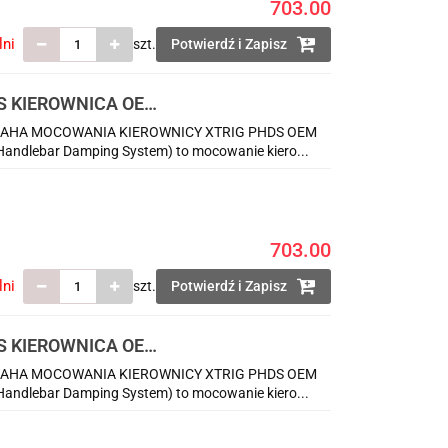
703.00
lni
szt.
Potwierdź i Zapisz
S KIEROWNICA OEM
AHA MOCOWANIA KIEROWNICY XTRIG PHDS OEM
dlebar Damping System) to mocowanie kiero...
703.00
lni
szt.
Potwierdź i Zapisz
S KIEROWNICA OEM
AHA MOCOWANIA KIEROWNICY XTRIG PHDS OEM
dlebar Damping System) to mocowanie kiero...