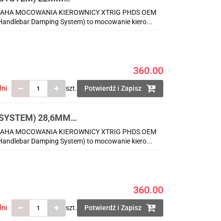
AHA MOCOWANIA KIEROWNICY XTRIG PHDS OEM
dlebar Damping System) to mocowanie kiero...
360.00
lni
szt.
Potwierdź i Zapisz
 SYSTEM) 28,6MM
AHA MOCOWANIA KIEROWNICY XTRIG PHDS OEM
dlebar Damping System) to mocowanie kiero...
360.00
lni
szt.
Potwierdź i Zapisz