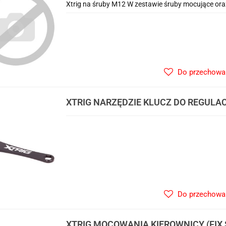
Xtrig na śruby M12 W zestawie śruby mocujące or
Do przechowa
XTRIG NARZĘDZIE KLUCZ DO REGULAC
Do przechowa
XTRIG MOCOWANIA KIEROWNICY (FIX