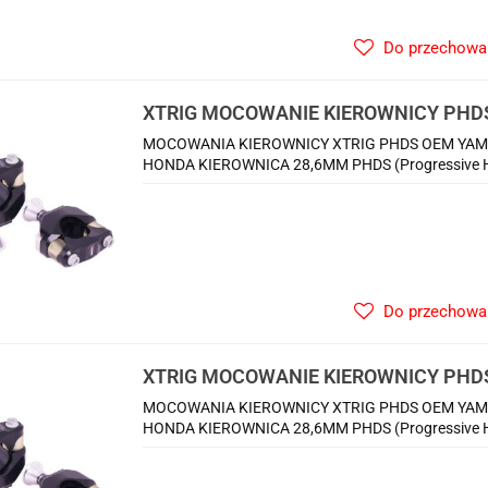
Do przechowa
XTRIG MOCOWANIE KIEROWNICY PHD
BETA; SHERCO; KTM 28.6MM M10
MOCOWANIA KIEROWNICY XTRIG PHDS OEM YAM
HONDA KIEROWNICA 28,6MM PHDS (Progressive Han
Do przechowa
XTRIG MOCOWANIE KIEROWNICY PHD
YAMAHA YZF '14-'22
MOCOWANIA KIEROWNICY XTRIG PHDS OEM YAM
HONDA KIEROWNICA 28,6MM PHDS (Progressive Han