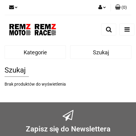
(
0
)
Zaloguj się
Zarejestruj się
Dodaj zgłoszenie
Kategorie
Szukaj
Szukaj
Brak produktów do wyświetlenia
Zapisz się do Newslettera