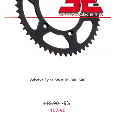
Zębatka Tylna SWM RS 300 500
112.90
-9%
102.90