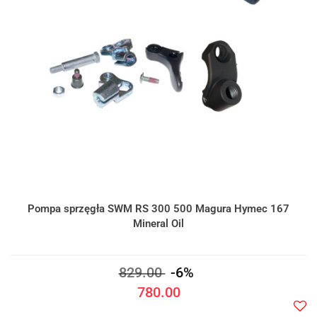
Pompa sprzęgła SWM RS 300 500 Magura Hymec 167
Mineral Oil
829.00
-6%
780.00