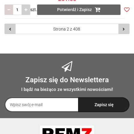
szt.
Potwierdź i Zapisz
Do
prze
Zapisz się do Newslettera
I bądź na bieżąco ze wszystkimi nowościami!