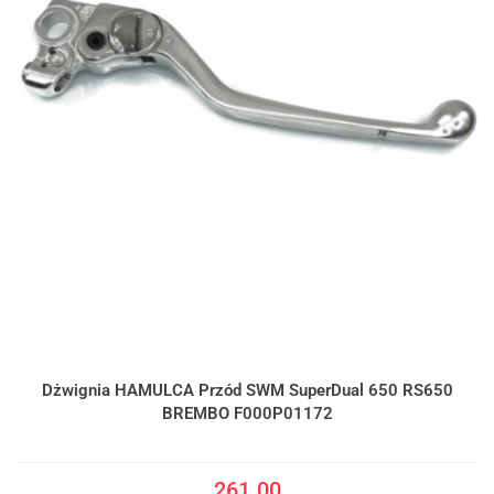
Dżwignia HAMULCA Przód SWM SuperDual 650 RS650
BREMBO F000P01172
261.00