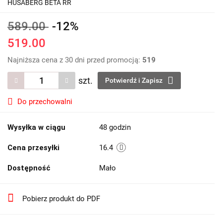
HUSABERG BETA RR
589.00
-12%
519.00
Najniższa cena z 30 dni przed promocją:
519
szt.
Potwierdź i Zapisz
Do przechowalni
Wysyłka w ciągu
48 godzin
Cena przesyłki
16.4
Dostępność
Mało
Pobierz produkt do PDF