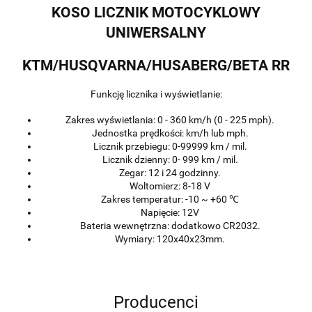
KOSO LICZNIK MOTOCYKLOWY
UNIWERSALNY
KTM/HUSQVARNA/HUSABERG/BETA RR
Funkcję licznika i wyświetlanie:
Zakres wyświetlania: 0 - 360 km/h (0 - 225 mph).
Jednostka prędkości: km/h lub mph.
Licznik przebiegu: 0-99999 km / mil.
Licznik dzienny: 0- 999 km / mil.
Zegar: 12 i 24 godzinny.
Woltomierz: 8-18 V
Zakres temperatur: -10 ~ +60 ℃
Napięcie: 12V
Bateria wewnętrzna: dodatkowo CR2032.
Wymiary: 120x40x23mm.
Producenci