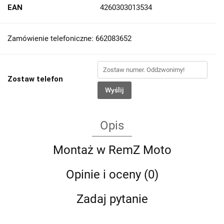
EAN
4260303013534
Zamówienie telefoniczne: 662083652
Zostaw telefon
Wyślij
Opis
Montaż w RemZ Moto
Opinie i oceny (0)
Zadaj pytanie