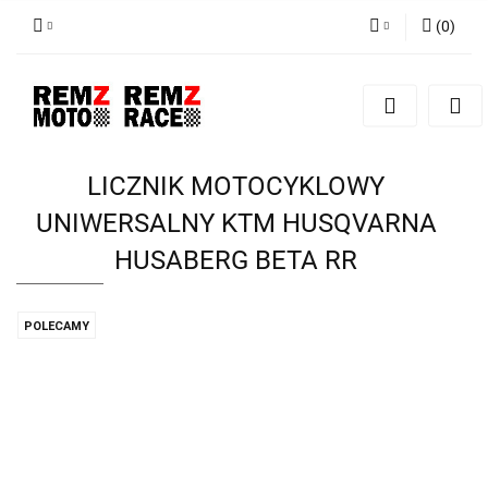
(
0
)
Zaloguj się
Zarejestruj się
Dodaj zgłoszenie
LICZNIK MOTOCYKLOWY
UNIWERSALNY KTM HUSQVARNA
HUSABERG BETA RR
POLECAMY