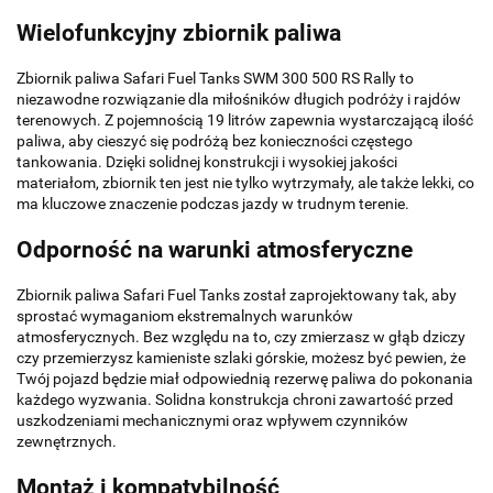
Wielofunkcyjny zbiornik paliwa
Zbiornik paliwa Safari Fuel Tanks SWM 300 500 RS Rally to
niezawodne rozwiązanie dla miłośników długich podróży i rajdów
terenowych. Z pojemnością 19 litrów zapewnia wystarczającą ilość
paliwa, aby cieszyć się podróżą bez konieczności częstego
tankowania. Dzięki solidnej konstrukcji i wysokiej jakości
materiałom, zbiornik ten jest nie tylko wytrzymały, ale także lekki, co
ma kluczowe znaczenie podczas jazdy w trudnym terenie.
Odporność na warunki atmosferyczne
Zbiornik paliwa Safari Fuel Tanks został zaprojektowany tak, aby
sprostać wymaganiom ekstremalnych warunków
atmosferycznych. Bez względu na to, czy zmierzasz w głąb dziczy
czy przemierzysz kamieniste szlaki górskie, możesz być pewien, że
Twój pojazd będzie miał odpowiednią rezerwę paliwa do pokonania
każdego wyzwania. Solidna konstrukcja chroni zawartość przed
uszkodzeniami mechanicznymi oraz wpływem czynników
zewnętrznych.
Montaż i kompatybilność