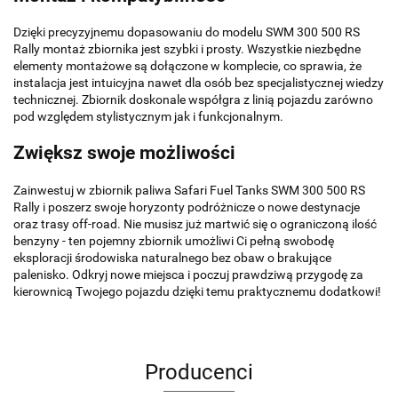
Dzięki precyzyjnemu dopasowaniu do modelu SWM 300 500 RS
Rally montaż zbiornika jest szybki i prosty. Wszystkie niezbędne
elementy montażowe są dołączone w komplecie, co sprawia, że
instalacja jest intuicyjna nawet dla osób bez specjalistycznej wiedzy
technicznej. Zbiornik doskonale współgra z linią pojazdu zarówno
pod względem stylistycznym jak i funkcjonalnym.
Zwiększ swoje możliwości
Zainwestuj w zbiornik paliwa Safari Fuel Tanks SWM 300 500 RS
Rally i poszerz swoje horyzonty podróżnicze o nowe destynacje
oraz trasy off-road. Nie musisz już martwić się o ograniczoną ilość
benzyny - ten pojemny zbiornik umożliwi Ci pełną swobodę
eksploracji środowiska naturalnego bez obaw o brakujące
palenisko. Odkryj nowe miejsca i poczuj prawdziwą przygodę za
kierownicą Twojego pojazdu dzięki temu praktycznemu dodatkowi!
Producenci