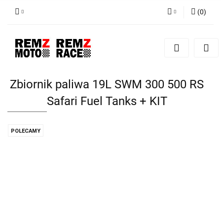
(
0
)
Zaloguj się
Zarejestruj się
Dodaj zgłoszenie
Zbiornik paliwa 19L SWM 300 500 RS
Safari Fuel Tanks + KIT
POLECAMY