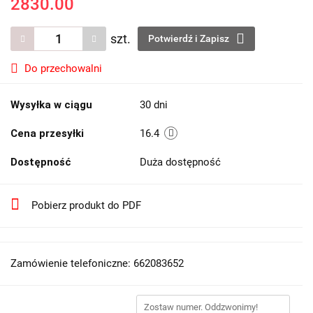
2830.00
szt.
Potwierdź i Zapisz
Do przechowalni
Wysyłka w ciągu
30 dni
Cena przesyłki
16.4
Dostępność
Duża dostępność
Pobierz produkt do PDF
Zamówienie telefoniczne: 662083652