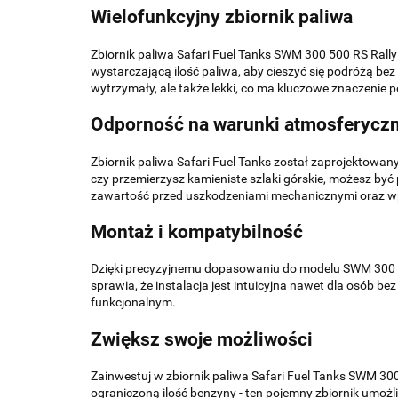
Wielofunkcyjny zbiornik paliwa
Zbiornik paliwa Safari Fuel Tanks SWM 300 500 RS Rall
wystarczającą ilość paliwa, aby cieszyć się podróżą bez k
wytrzymały, ale także lekki, co ma kluczowe znaczenie 
Odporność na warunki atmosferycz
Zbiornik paliwa Safari Fuel Tanks został zaprojektow
czy przemierzysz kamieniste szlaki górskie, możesz by
zawartość przed uszkodzeniami mechanicznymi oraz 
Montaż i kompatybilność
Dzięki precyzyjnemu dopasowaniu do modelu SWM 300 50
sprawia, że instalacja jest intuicyjna nawet dla osób b
funkcjonalnym.
Zwiększ swoje możliwości
Zainwestuj w zbiornik paliwa Safari Fuel Tanks SWM 300
ograniczoną ilość benzyny - ten pojemny zbiornik umożl