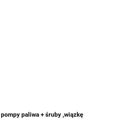
pompy paliwa + śruby ,wiązkę