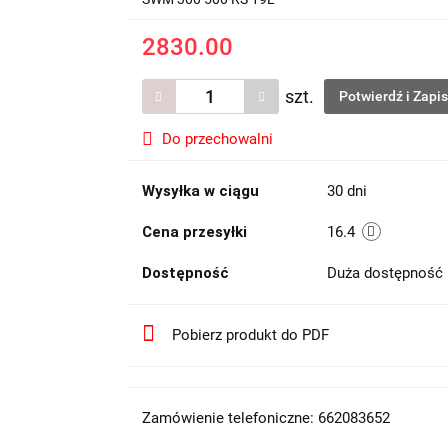
2830.00
szt.
Potwierdź i Zapi
Do przechowalni
Wysyłka w ciągu
30 dni
Cena przesyłki
16.4
Dostępność
Duża dostępność
Pobierz produkt do PDF
Zamówienie telefoniczne: 662083652