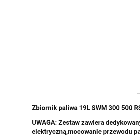
Zbiornik paliwa 19L SWM 300 500 R
UWAGA: Zestaw zawiera dedykowany 
elektryczną,mocowanie przewodu pa